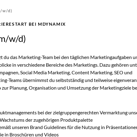
/w/d)
RIERESTART BEI MDYNAMIX
(m/w/d)
zt du das Marketing-Team bei den täglichen Marketingaufgaben u
inblicke in verschiedene Bereiche des Marketings. Dazu gehören un
pagnen, Social Media Marketing, Content Marketing, SEO und
ing-Teams übernimmst du selbstständig und teilweise eigenveran
o zur Planung, Organisation und Umsetzung der Marketingziele be
duktmanagements bei der zielgruppengerechten Vermarktung uns
 Wachstums der zugehörigen Produktpalette
emäß unseren Brand Guidelines für die Nutzung in Präsentatione
ie in Broschüren und Videos