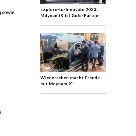
Explore-to-Innovate 2023:
g sowie
MdynamiX ist Gold-Partner
Wiedersehen macht Freude
mit MdynamiX!
n