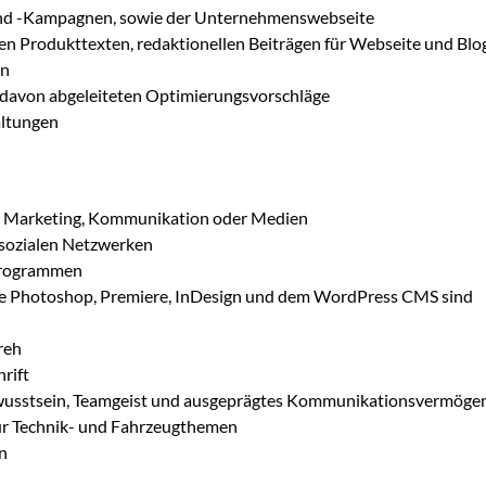
 und -Kampagnen, sowie der Unternehmenswebseite
n Produkttexten, redaktionellen Beiträgen für Webseite und Blo
en
 davon abgeleiteten Optimierungsvorschläge
altungen
ch Marketing, Kommunikation oder Medien
 sozialen Netzwerken
 Programmen
 Photoshop, Premiere, InDesign und dem WordPress CMS sind
reh
rift
ewusstsein, Teamgeist und ausgeprägtes Kommunikationsvermöge
ür Technik- und Fahrzeugthemen
n