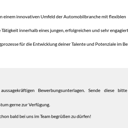
n einem innovativen Umfeld der Automobilbranche mit flexiblen
 Tätigkeit innerhalb eines jungen, erfolgreichen und sehr engagier
ngprozesse für die Entwicklung deiner Talente und Potenziale im Be
ussagekräftigen Bewerbungsunterlagen. Sende diese bitte
üstum gerne zur Verfügung.
 schon bald bei uns im Team begrüßen zu dürfen!