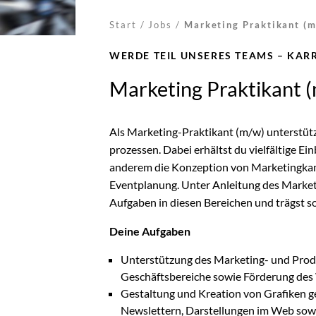
Start
/
Jobs
/
Marketing Praktikant (m
WERDE TEIL UNSERES TEAMS – KAR
Marketing Praktikant 
Als Marketing-Praktikant (m/w) unterstüt
prozessen. Dabei erhältst du vielfältige E
anderem die Konzeption von Marketingkam
Eventplanung. Unter Anleitung des Market
Aufgaben in diesen Bereichen und trägst s
Deine Aufgaben
Unterstützung des Marketing- und Pro
Geschäftsbereiche sowie Förderung des
Gestaltung und Kreation von Grafiken g
Newslettern, Darstellungen im Web sow