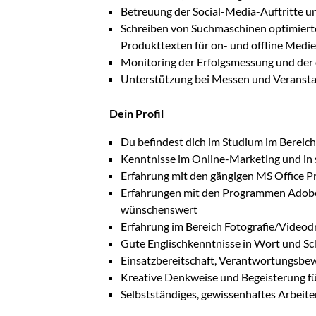
Betreuung der Social-Media-Auftritte
Schreiben von Suchmaschinen optimierte
Produkttexten für on- und offline Medi
Monitoring der Erfolgsmessung und der
Unterstützung bei Messen und Veranst
Dein Profil
Du befindest dich im Studium im Berei
Kenntnisse im Online-Marketing und in
Erfahrung mit den gängigen MS Office
Erfahrungen mit den Programmen Adobe
wünschenswert
Erfahrung im Bereich Fotografie/Videod
Gute Englischkenntnisse in Wort und Sch
Einsatzbereitschaft, Verantwortungsb
Kreative Denkweise und Begeisterung f
Selbstständiges, gewissenhaftes Arbeite