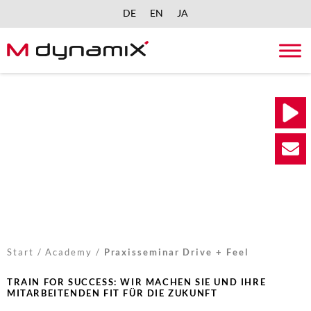
DE
EN
JA
Skip
to
content
Start
/
Academy
/
Praxisseminar Drive + Feel
TRAIN FOR SUCCESS: WIR MACHEN SIE UND IHRE
MITARBEITENDEN FIT FÜR DIE ZUKUNFT