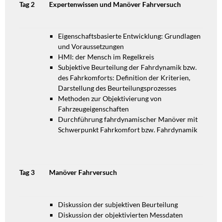
Tag 2
Expertenwissen und Manöver Fahrversuch
Eigenschaftsbasierte Entwicklung: Grundlagen
und Voraussetzungen
HMI: der Mensch im Regelkreis
Subjektive Beurteilung der Fahrdynamik bzw.
des Fahrkomforts: Definition
der Kriterien,
Darstellung des Beurteilungsprozesses
Methoden zur Objektivierung von
Fahrzeugeigenschaften
Durchführung fahrdynamischer Manöver mit
Schwerpunkt Fahrkomfort
bzw. Fahrdynamik
Tag 3
Manöver Fahrversuch
Diskussion der subjektiven Beurteilung
Diskussion der objektivierten Messdaten