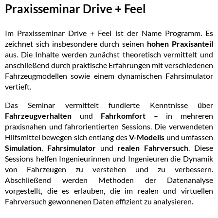
Praxisseminar Drive + Feel
Im Praxisseminar Drive + Feel ist der Name Programm. Es
zeichnet sich insbesondere durch seinen
hohen Praxisanteil
aus.
Die Inhalte werden zunächst theoretisch vermittelt und
anschließend durch praktische Erfahrungen mit verschiedenen
Fahrzeugmodellen sowie einem dynamischen Fahrsimulator
vertieft.
Das Seminar vermittelt fundierte Kenntnisse über
Fahrzeugverhalten
und
Fahrkomfort
– in mehreren
praxisnahen und fahrorientierten Sessions. Die verwendeten
Hilfsmittel bewegen sich entlang des
V-Modells
und umfassen
Simulation
,
Fahrsimulator
und
realen Fahrversuch
. Diese
Sessions helfen Ingenieurinnen und Ingenieuren die Dynamik
von Fahrzeugen zu verstehen und zu verbessern.
Abschließend werden Methoden der Datenanalyse
vorgestellt, die es erlauben, die im realen und virtuellen
Fahrversuch gewonnenen Daten effizient zu analysieren.