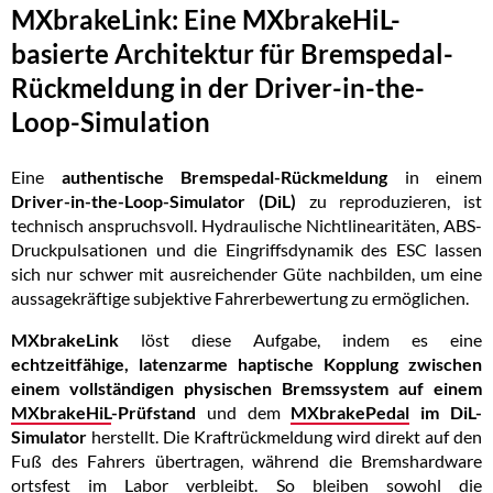
MXbrakeLink: Eine MXbrakeHiL-
basierte Architektur für Bremspedal-
Rückmeldung in der Driver-in-the-
Loop-Simulation
Eine
authentische Bremspedal-Rückmeldung
in einem
Driver-in-the-Loop-Simulator (DiL)
zu reproduzieren, ist
technisch anspruchsvoll. Hydraulische Nichtlinearitäten, ABS-
Druckpulsationen und die Eingriffsdynamik des ESC lassen
sich nur schwer mit ausreichender Güte nachbilden, um eine
aussagekräftige subjektive Fahrerbewertung zu ermöglichen.
MXbrakeLink
löst diese Aufgabe, indem es eine
echtzeitfähige, latenzarme haptische Kopplung zwischen
einem vollständigen physischen Bremssystem auf einem
MXbrakeHiL
-Prüfstand
und dem
MXbrakePedal
im DiL-
Simulator
herstellt. Die Kraftrückmeldung wird direkt auf den
Fuß des Fahrers übertragen, während die Bremshardware
ortsfest im Labor verbleibt. So bleiben sowohl die