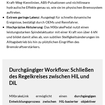
Kraft-Weg-Kennlinien, ABS-Pulsationen und nichtlineare
hydraulische Effekte genau so, wie sie im physischen Bremssystem
auftreten.
Extrem geringe Latenz:
Ausgelegt für schnelle dynamische
Ereignisse, bestätigt durch OEMs und Rennfahrer.
Hochpräzise Aktuierung:
Das MXbrakePedal nutzt einen
leistungsstarken Spindelaktuator mit einer Kraft von über 6 kN
und bildet damit alles ab, von subtilen Steifigkeitsänderungen im
Alltagsbetrieb bis hin zu plötzlichen Eingriffen des
Bremskraftverstärkers.
Durchgängiger Workflow: Schließen
des Regelkreises zwischen HiL und
DiL
MXbrakeLink ermöglicht einen
durchgängigen
Entwicklungsprozess zwischen HiL-basierter objektiver