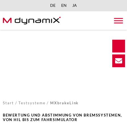
DE
EN
JA
Skip
to
content
Start
/
Testsysteme
/
MXbrakeLink
BEWERTUNG UND ABSTIMMUNG VON BREMSSYSTEMEN,
VON HIL BIS ZUM FAHRSIMULATOR