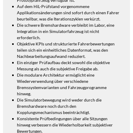
Prototypfahrzeug verfügbar ist.
Auf dem HiL-Prüfstand vorgenommene
Applikationsänderungen sind sofort durch einen Fahrer
beurteilbar, was die Iterationszyklen verkürzt.
Die schwere Bremshardware verbleibt im Labor, eine
Integration in ein Simulatorfahrzeug ist nicht
erforderlich.
Objektive KPIs und strukturierte Fahrerbewertungen
teilen sich ein einheitliches Datenformat, was den
Nachbearbeitungsaufwand reduziert.
Ein einziger Prüfaufbau deckt sowohl die objektive
Messung als auch die subjektive Freigabe ab.
Die modulare Architektur ermöglicht eine
Wiederverwendung über verschiedene
Bremssystemvarianten und Fahrzeugprogramme
hinweg.
Die Simulatorbewegung wird weder durch die
Bremshardware noch durch den
Kopplungsmechanismus beeinträchtigt.
Konsistente Prüfbedingungen über alle Sitzungen
hinweg verbessern die Wiederholbarkeit subjektiver
Bewertungen.