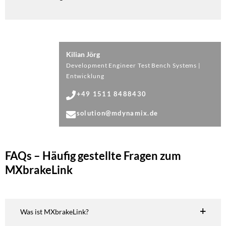
Kilian Jörg
Development Engineer Test Bench Systems​ |
Entwicklung
+49 1511 8488430
solution@mdynamix.de
FAQs – Häufig gestellte Fragen zum
MXbrakeLink
Was ist MXbrakeLink?