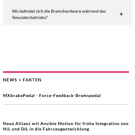
Wo befindet sich die Bremshardware während des
Simulatorbetriebs?
NEWS + FAKTEN
MXbrakePedal - Force-Feedback-Bremspedal
Neue Allianz mit Ansible Motion für frühe Integration von
HiL und DiL in die Fahrzeugentwicklung