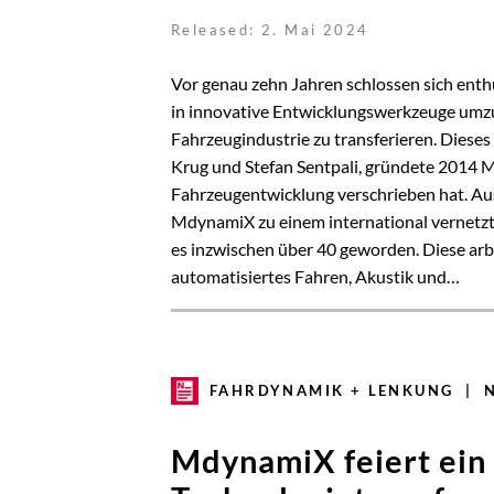
Released: 2. Mai 2024
Vor genau zehn Jahren schlossen sich enth
in innovative Entwicklungswerkzeuge umzu
Fahrzeugindustrie zu transferieren. Dieses
Krug und Stefan Sentpali, gründete 2014 
Fahrzeugentwicklung verschrieben hat. Aus
MdynamiX zu einem international vernetzt
es inzwischen über 40 geworden. Diese ar
automatisiertes Fahren, Akustik und…
FAHRDYNAMIK + LENKUNG | 
MdynamiX feiert ein 