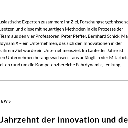
usiastische Experten zusammen: Ihr Ziel, Forschungsergebnisse sc
setzen und diese mit neuartigen Methoden in die Prozesse der
 Team aus den vier Professoren, Peter Pfeffer, Bernhard Schick, M
MdynamiX – ein Unternehmen, das sich den Innovationen in der
 ihrem Ziel wurde ein Unternehmensziel: Im Laufe der Jahre ist
en Unternehmen herangewachsen – aus anfänglich vier Mitarbeit
beiten rund um die Kompetenzbereiche Fahrdynamik, Lenkung,
NEWS
Jahrzehnt der Innovation und d