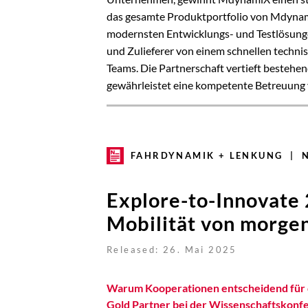
das gesamte Produktportfolio von Mdynam
modernsten Entwicklungs- und Testlösunge
und Zulieferer von einem schnellen techn
Teams. Die Partnerschaft vertieft besteh
gewährleistet eine kompetente Betreuung 
FAHRDYNAMIK + LENKUNG | 
Explore-to-Innovate 
Mobilität von morge
Released: 26. Mai 2025
Warum Kooperationen entscheidend für d
Gold Partner bei der Wissenschaftskonfer