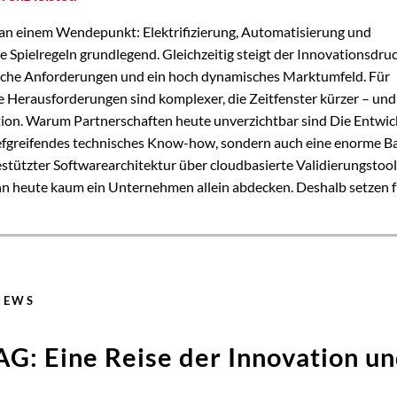
an einem Wendepunkt: Elektrifizierung, Automatisierung und
 Spielregeln grundlegend. Gleichzeitig steigt der Innovationsdru
liche Anforderungen und ein hoch dynamisches Marktumfeld. Für
 Herausforderungen sind komplexer, die Zeitfenster kürzer – und
ion. Warum Partnerschaften heute unverzichtbar sind Die Entwic
iefgreifendes technisches Know-how, sondern auch eine enorme B
estützter Softwarearchitektur über cloudbasierte Validierungstool
kann heute kaum ein Unternehmen allein abdecken. Deshalb setzen
NEWS
G: Eine Reise der Innovation u