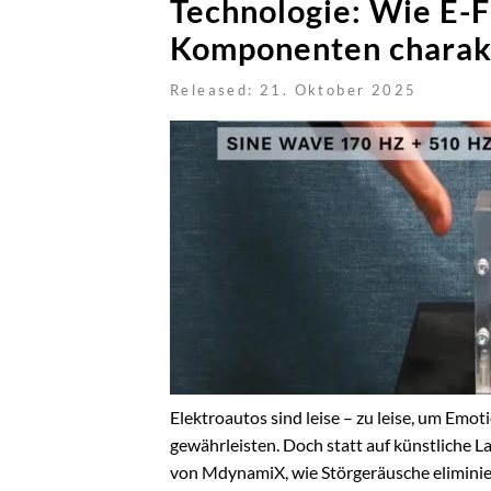
Technologie: Wie E-F
Komponenten charakt
Released: 21. Oktober 2025
Elektroautos sind leise – zu leise, um Emo
gewährleisten. Doch statt auf künstliche L
von MdynamiX, wie Störgeräusche eliminie