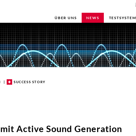
ÜBER UNS
NEWS
TESTSYSTE
H
H
SUCCESS STORY
 mit Active Sound Generation