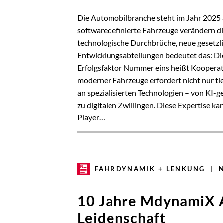
Die Automobilbranche steht im Jahr 2025 
softwaredefinierte Fahrzeuge verändern die
technologische Durchbrüche, neue gesetz
Entwicklungsabteilungen bedeutet das: Die
Erfolgsfaktor Nummer eins heißt Kooperat
moderner Fahrzeuge erfordert nicht nur t
an spezialisierten Technologien – von KI-g
zu digitalen Zwillingen. Diese Expertise 
Player…
FAHRDYNAMIK + LENKUNG | 
10 Jahre MdynamiX A
Leidenschaft