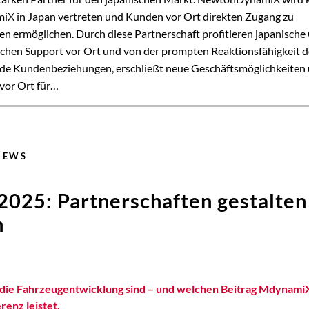
iX in Japan vertreten und Kunden vor Ort direkten Zugang zu
n ermöglichen. Durch diese Partnerschaft profitieren japanisch
ischen Support vor Ort und von der prompten Reaktionsfähigkeit 
ende Kundenbeziehungen, erschließt neue Geschäftsmöglichkeiten
vor Ort für…
NEWS
2025: Partnerschaften gestalten
n
ie Fahrzeugentwicklung sind – und welchen Beitrag MdynamiX
enz leistet.