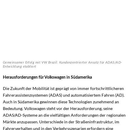
Gemeinsamer Erfolg mit VW Brazil: Kundenzentrierter Ansatz für ADAS/AD-
Entwicklung etabliert
Herausforderungen für Volkswagen in Südamerika
Die Zukunft der Mobilität ist geprägt von immer fortschrittlicheren
Fahrerassistenzsystemen (ADAS) und automatisiertem Fahren (AD).
Auch in Südamerika gewinnen diese Technologien zunehmend an
Bedeutung. Volkswagen steht vor der Herausforderung, seine
ADAS/AD-Systeme an die vielfältigen Anforderungen der regionalen
Märkte anzupassen. Unterschiede in der Straßeninfrastruktur, im
Fahrerverhalten und in den Verkehrsszenarien erfordern eine