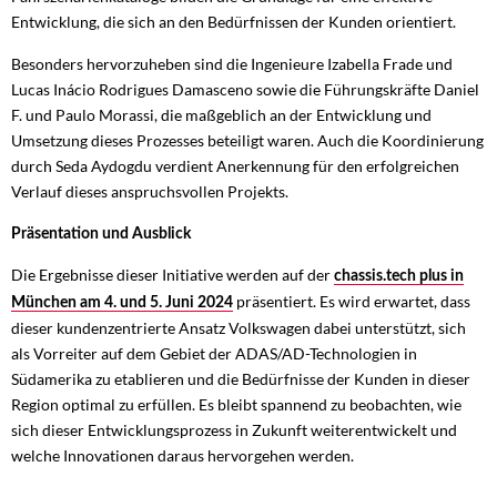
Entwicklung, die sich an den Bedürfnissen der Kunden orientiert.
Besonders hervorzuheben sind die Ingenieure Izabella Frade und
Lucas Inácio Rodrigues Damasceno sowie die Führungskräfte Daniel
F. und Paulo Morassi, die maßgeblich an der Entwicklung und
Umsetzung dieses Prozesses beteiligt waren. Auch die Koordinierung
durch Seda Aydogdu verdient Anerkennung für den erfolgreichen
Verlauf dieses anspruchsvollen Projekts.
Präsentation und Ausblick
Die Ergebnisse dieser Initiative werden auf der
chassis.tech plus in
präsentiert. Es wird erwartet, dass
München am 4. und 5. Juni 2024
dieser kundenzentrierte Ansatz Volkswagen dabei unterstützt, sich
als Vorreiter auf dem Gebiet der ADAS/AD-Technologien in
Südamerika zu etablieren und die Bedürfnisse der Kunden in dieser
Region optimal zu erfüllen. Es bleibt spannend zu beobachten, wie
sich dieser Entwicklungsprozess in Zukunft weiterentwickelt und
welche Innovationen daraus hervorgehen werden.