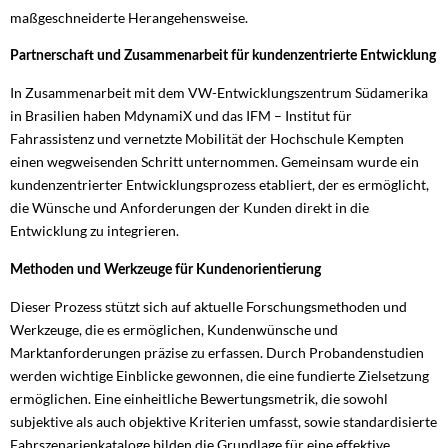
maßgeschneiderte Herangehensweise.
Partnerschaft und Zusammenarbeit für kundenzentrierte Entwicklung
In Zusammenarbeit mit dem VW-Entwicklungszentrum Südamerika
in Brasilien haben MdynamiX und das IFM – Institut für
Fahrassistenz und vernetzte Mobilität der Hochschule Kempten
einen wegweisenden Schritt unternommen. Gemeinsam wurde ein
kundenzentrierter Entwicklungsprozess etabliert, der es ermöglicht,
die Wünsche und Anforderungen der Kunden direkt in die
Entwicklung zu integrieren.
Methoden und Werkzeuge für Kundenorientierung
Dieser Prozess stützt sich auf aktuelle Forschungsmethoden und
Werkzeuge, die es ermöglichen, Kundenwünsche und
Marktanforderungen präzise zu erfassen. Durch Probandenstudien
werden wichtige Einblicke gewonnen, die eine fundierte Zielsetzung
ermöglichen. Eine einheitliche Bewertungsmetrik, die sowohl
subjektive als auch objektive Kriterien umfasst, sowie standardisierte
Fahrszenarienkataloge bilden die Grundlage für eine effektive