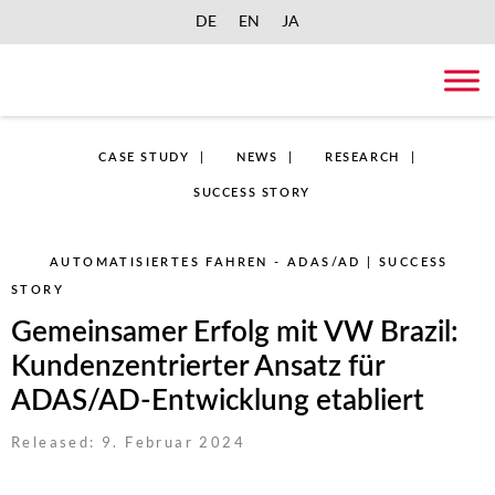
DE
EN
JA
Skip
to
content
CASE STUDY
NEWS
RESEARCH
SUCCESS STORY
AUTOMATISIERTES FAHREN - ADAS/AD | SUCCESS
STORY
Gemeinsamer Erfolg mit VW Brazil:
Kundenzentrierter Ansatz für
ADAS/AD-Entwicklung etabliert
Released: 9. Februar 2024