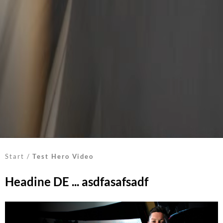
Start
/
Test Hero Video
Headine DE ... asdfasafsadf