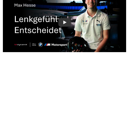
NEWS + FAKTEN
None found