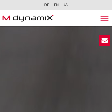
DE
EN
JA
Skip
to
content