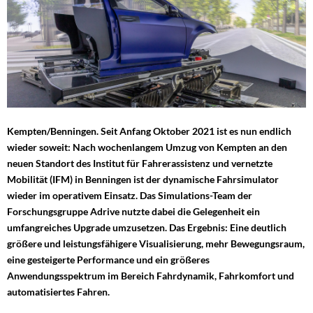
Kempten/Benningen. Seit Anfang Oktober 2021 ist es nun endlich
wieder soweit: Nach wochenlangem Umzug von Kempten an den
neuen Standort des Institut für Fahrerassistenz und vernetzte
Mobilität (IFM) in Benningen ist der dynamische Fahrsimulator
wieder im operativem Einsatz. Das Simulations-Team der
Forschungsgruppe Adrive nutzte dabei die Gelegenheit ein
umfangreiches Upgrade umzusetzen. Das Ergebnis: Eine deutlich
größere und leistungsfähigere Visualisierung, mehr Bewegungsraum,
eine gesteigerte Performance und ein größeres
Anwendungsspektrum im Bereich Fahrdynamik, Fahrkomfort und
automatisiertes Fahren.