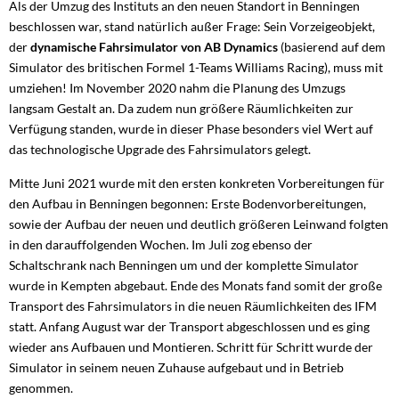
Als der Umzug des Instituts an den neuen Standort in Benningen
beschlossen war, stand natürlich außer Frage: Sein Vorzeigeobjekt,
der
dynamische Fahrsimulator von AB Dynamics
(basierend auf dem
Simulator des britischen Formel 1-Teams Williams Racing), muss mit
umziehen! Im November 2020 nahm die Planung des Umzugs
langsam Gestalt an. Da zudem nun größere Räumlichkeiten zur
Verfügung standen, wurde in dieser Phase besonders viel Wert auf
das technologische Upgrade des Fahrsimulators gelegt.
Mitte Juni 2021 wurde mit den ersten konkreten Vorbereitungen für
den Aufbau in Benningen begonnen: Erste Bodenvorbereitungen,
sowie der Aufbau der neuen und deutlich größeren Leinwand folgten
in den darauffolgenden Wochen. Im Juli zog ebenso der
Schaltschrank nach Benningen um und der komplette Simulator
wurde in Kempten abgebaut. Ende des Monats fand somit der große
Transport des Fahrsimulators in die neuen Räumlichkeiten des IFM
statt. Anfang August war der Transport abgeschlossen und es ging
wieder ans Aufbauen und Montieren. Schritt für Schritt wurde der
Simulator in seinem neuen Zuhause aufgebaut und in Betrieb
genommen.