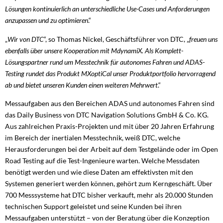
Lösungen kontinuierlich an unterschiedliche Use-Cases und Anforderungen
anzupassen und zu optimieren
.“
„
Wir von DTC
“, so Thomas Nickel, Geschäftsführer von DTC, „
freuen uns
ebenfalls über unsere Kooperation mit MdynamiX. Als Komplett-
Lösungspartner rund um Messtechnik für autonomes Fahren und ADAS-
Testing rundet das Produkt MXoptiCal unser Produktportfolio hervorragend
ab und bietet unseren Kunden einen weiteren Mehrwert
.“
Messaufgaben aus den Bereichen ADAS und autonomes Fahren sind
das Daily Business von DTC Navigation Solutions GmbH & Co. KG.
Aus zahlreichen Praxis-Projekten und mit über 20 Jahren Erfahrung
im Bereich der inertialen Messtechnik, weiß DTC, welche
Herausforderungen bei der Arbeit auf dem Testgelände oder im Open
Road Testing auf die Test-Ingenieure warten. Welche Messdaten
benötigt werden und wie diese Daten am effektivsten mit den
Systemen generiert werden können, gehört zum Kerngeschäft. Über
700 Messsysteme hat DTC bisher verkauft, mehr als 20.000 Stunden
technischen Support geleistet und seine Kunden bei ihren
Messaufgaben unterstützt – von der Beratung über die Konzeption