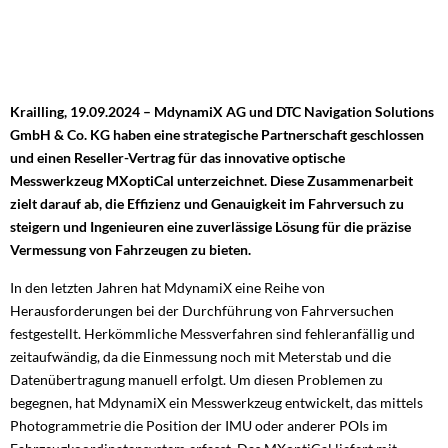
Krailling, 19.09.2024 – MdynamiX AG und DTC Navigation Solutions
GmbH & Co.
KG haben eine strategische Partnerschaft geschlossen
und einen Reseller-Vertrag für das innovative optische
Messwerkzeug MXoptiCal unterzeichnet. Diese Zusammenarbeit
zielt darauf ab, die Effizienz und Genauigkeit im Fahrversuch zu
steigern und Ingenieuren eine zuverlässige Lösung für die präzise
Vermessung von Fahrzeugen zu bieten.
In den letzten Jahren hat MdynamiX eine Reihe von
Herausforderungen bei der Durchführung von Fahrversuchen
festgestellt. Herkömmliche Messverfahren sind fehleranfällig und
zeitaufwändig, da die Einmessung noch mit Meterstab und die
Datenübertragung manuell erfolgt. Um diesen Problemen zu
begegnen, hat MdynamiX ein Messwerkzeug entwickelt, das mittels
Photogrammetrie die Position der IMU oder anderer POIs im