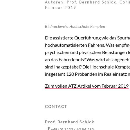
Autoren: Prof. Bernhard Schick, Cor
Februar 2019
Bildnachweis: Hochschule Kempten
Die assistierte Querführung wie das Spurha
hochautomatisierten Fahrens. Was empfind
psychischen und physischen Belastungen l
an das Fahrerlebnis? Was wird als angene
sind inakzeptabel? Die Hochschule Kempte
insgesamt 120 Probanden im Realeinsatz 
Zum vollen ATZ Artikel vom Februar 2019
CONTACT
Prof. Bernhard Schick
+49 (0) 1525 / 62 84 593