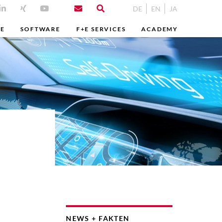
DE
EN
JA
ME
SOFTWARE
F+E SERVICES
ACADEMY
NEWS + FAKTEN