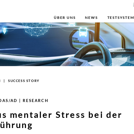
ÜBER UNS
NEWS
TESTSYSTE
H
SUCCESS STORY
DAS/AD | RESEARCH
us mentaler Stress bei der
führung