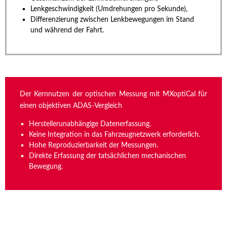
Lenkgeschwindigkeit (Umdrehungen pro Sekunde),
Differenzierung zwischen Lenkbewegungen im Stand
und während der Fahrt.
Der Kernnutzen der optischen Messung mit MXoptiCal für
einen objektiven ADAS-Vergleich
Herstellerunabhängige Datenerfassung.
Keine Integration in das Fahrzeugnetzwerk erforderlich.
Hohe Reproduzierbarkeit der Messungen.
Direkte Erfassung der tatsächlichen mechanischen
Bewegung.