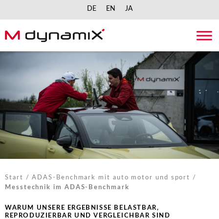
DE
EN
JA
Skip
to
content
Start
/
ADAS-Benchmark mit auto motor und sport
/
Messtechnik im ADAS-Benchmark
WARUM UNSERE ERGEBNISSE BELASTBAR,
REPRODUZIERBAR UND VERGLEICHBAR SIND