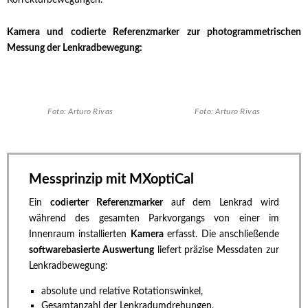
Kamera und codierte Referenzmarker zur photogrammetrischen
Messung der Lenkradbewegung:
Foto: Arturo Rivas
Foto: Arturo Rivas
Messprinzip mit MXoptiCal
Ein
codierter Referenzmarker
auf dem Lenkrad wird
während des gesamten Parkvorgangs von einer im
Innenraum installierten
Kamera
erfasst. Die anschließende
softwarebasierte Auswertung
liefert präzise Messdaten zur
Lenkradbewegung:
absolute und relative Rotationswinkel,
Gesamtanzahl der Lenkradumdrehungen,