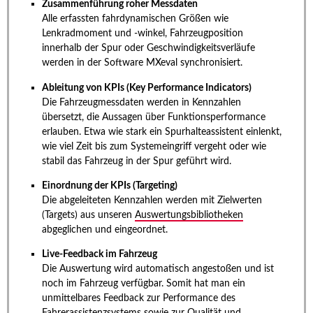
Zusammenführung roher Messdaten
Alle erfassten fahrdynamischen Größen wie
Lenkradmoment und -winkel, Fahrzeugposition
innerhalb der Spur oder Geschwindigkeitsverläufe
werden in der Software MXeval synchronisiert.
Ableitung von KPIs (Key Performance Indicators)
Die Fahrzeugmessdaten werden in Kennzahlen
übersetzt, die Aussagen über Funktionsperformance
erlauben. Etwa wie stark ein Spurhalteassistent einlenkt,
wie viel Zeit bis zum Systemeingriff vergeht oder wie
stabil das Fahrzeug in der Spur geführt wird.
Einordnung der KPIs (Targeting)
Die abgeleiteten Kennzahlen werden mit Zielwerten
(Targets) aus unseren
Auswertungsbibliotheken
abgeglichen und eingeordnet.
Live-Feedback im Fahrzeug
Die Auswertung wird automatisch angestoßen und ist
noch im Fahrzeug verfügbar. Somit hat man ein
unmittelbares Feedback zur Performance des
Fahrerassistenzsystems sowie zur Qualität und