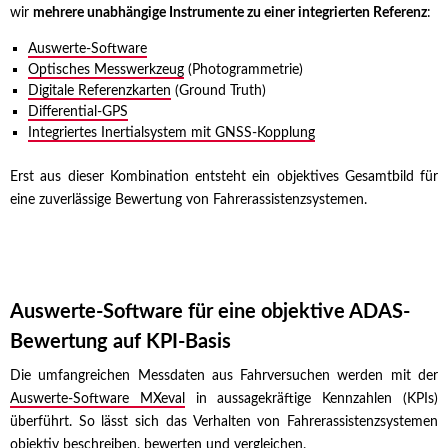
wir
mehrere unabhängige Instrumente zu einer integrierten Referenz
:
Auswerte-Software
Optisches Messwerkzeug
(Photogrammetrie)
Digitale Referenzkarten
(Ground Truth)
Differential-GPS
Integriertes Inertialsystem mit GNSS-Kopplung
Erst aus dieser Kombination entsteht ein objektives Gesamtbild für
eine zuverlässige Bewertung von Fahrerassistenzsystemen.
Auswerte-Software für eine objektive ADAS-
Bewertung auf KPI-Basis
Die umfangreichen Messdaten aus Fahrversuchen werden mit der
Auswerte-Software MXeval
in aussagekräftige Kennzahlen (KPIs)
überführt. So lässt sich das Verhalten von Fahrerassistenzsystemen
objektiv beschreiben, bewerten und vergleichen.