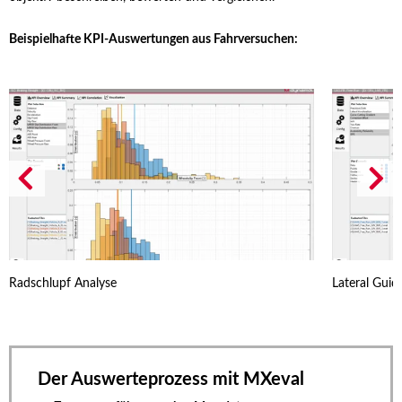
Beispielhafte KPI-Auswertungen aus Fahrversuchen:
Radschlupf Analyse
Lateral Gui
Der Auswerteprozess mit MXeval