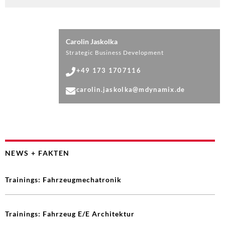
Carolin Jaskolka
Strategic Business Development
+49 173 1707116
carolin.jaskolka@mdynamix.de
NEWS + FAKTEN
Trainings: Fahrzeugmechatronik
Trainings: Fahrzeug E/E Architektur