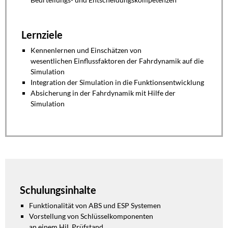
Lernziele
Kennenlernen und Einschätzen
von
wesentlichen
Einflussfaktoren der
Fahrdynamik auf die
Simulation
Integration der Simulation in die
Funktionsentwicklung
Absicherung in der Fahrdynamik
mit Hilfe der
Simulation
Schulungsinhalte
Funktionalität von ABS und ESP
Systemen
Vorstellung von
Schlüsselkomponenten
an
einem
HiL
Prüfstand