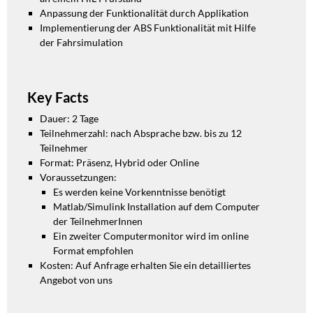
Anpassung der Funktionalität
durch Applikation
Implementierung der ABS
Funktionalität mit Hilfe
der
Fahrsimulation
Key Facts
Dauer: 2 Tage
Teilnehmerzahl: nach Absprache bzw. bis zu 12
Teilnehmer
Format: Präsenz, Hybrid oder Online
Voraussetzungen:
Es werden keine Vorkenntnisse
benötigt
Matlab
/Simulink Installation auf
dem Computer
der
TeilnehmerInnen
Ein zweiter Computermonitor
wird im online
Format
empfohlen
Kosten: Auf Anfrage erhalten Sie ein detailliertes
Angebot von uns