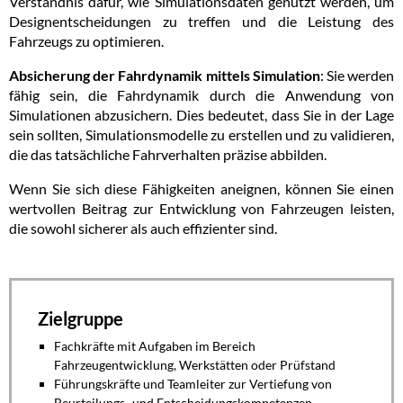
Verständnis dafür, wie Simulationsdaten genutzt werden, um
Designentscheidungen zu treffen und die Leistung des
Fahrzeugs zu optimieren.
Absicherung der Fahrdynamik mittels Simulation
: Sie werden
fähig sein, die Fahrdynamik durch die Anwendung von
Simulationen abzusichern. Dies bedeutet, dass Sie in der Lage
sein sollten, Simulationsmodelle zu erstellen und zu validieren,
die das tatsächliche Fahrverhalten präzise abbilden.
Wenn Sie sich diese Fähigkeiten aneignen, können Sie einen
wertvollen Beitrag zur Entwicklung von Fahrzeugen leisten,
die sowohl sicherer als auch effizienter sind.
Zielgruppe
Fachkräfte mit Aufgaben im
Bereich
Fahrzeugentwicklung,
Werkstätten oder Prüfstand
Führungskräfte und Teamleiter
zur
Vertiefung von
Beurteilungs- und
Entscheidungskompetenzen