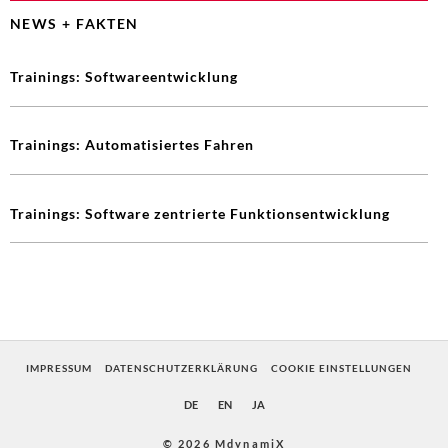
NEWS + FAKTEN
Trainings: Softwareentwicklung
Trainings: Automatisiertes Fahren
Trainings: Software zentrierte Funktionsentwicklung
IMPRESSUM
DATENSCHUTZERKLÄRUNG
COOKIE EINSTELLUNGEN
DE
EN
JA
© 2026 MdynamiX