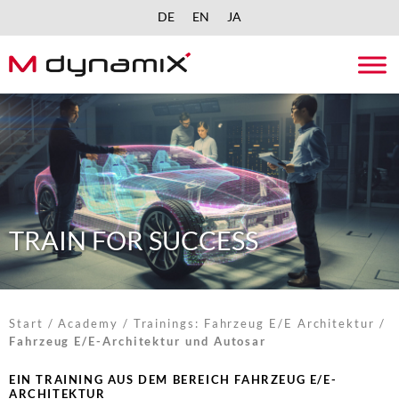
DE
EN
JA
Skip
to
content
TRAIN FOR SUCCESS
Start
/
Academy
/
Trainings: Fahrzeug E/E Architektur
/
Fahrzeug E/E-Architektur und Autosar
EIN TRAINING AUS DEM BEREICH FAHRZEUG E/E-
ARCHITEKTUR