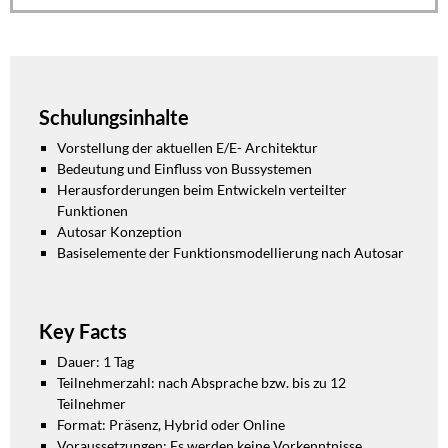
Schulungsinhalte
Vorstellung der aktuellen E/E- Architektur
Bedeutung und Einfluss von Bussystemen
Herausforderungen beim Entwickeln verteilter
Funktionen
Autosar Konzeption
Basiselemente der Funktionsmodellierung nach Autosar
Key Facts
Dauer: 1 Tag
Teilnehmerzahl: nach Absprache bzw. bis zu 12
Teilnehmer
Format: Präsenz, Hybrid oder Online
Voraussetzungen: Es werden keine Vorkenntnisse