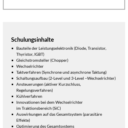
Schulungsinhalte
Bauteile der Leistungselektronik
(Diode, Transistor,
Thyristor, IGBT)
Gleichstromsteller (Chopper)
Wechselrichter
Taktverfahren (Synchrone und
asynchrone Taktung)
Schaltungsaufbau (2-Level und 3-
Level –Wechselrichter)
Ansteuerungen (aktiver
Kurzschluss,
Regelungsverfahren)
Kühlverfahren
Innovationen bei dem
Wechselrichter
im
Traktionsbereich (
SiC
)
Auswirkungen auf das
Gesamtsystem (parasitäre
Effekte)
Optimierung des Gesamtsystems