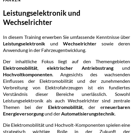
Leistungselektronik und
Wechselrichter​
In diesem Training erwerben Sie umfassende Kenntnisse über
Leistungselektronik
und
Wechselrichter
sowie deren
Anwendung in der Fahrzeugentwicklung.
Der inhaltliche Fokus liegt auf den Themengebieten
Elektromobilität
,
elektrischer Antriebsstrang
und
Hochvoltkomponenten
. Angesichts des wachsenden
Einflusses der Elektromobilität und der zunehmenden
Verbreitung von Elektrofahrzeugen ist ein fundiertes
Verständnis dieser Bereiche unerlässlich. Sowohl
Leistungselektronik als auch Wechselrichter sind zentrale
Themen bei der
Elektromobilität
, der e
rneuerbaren
Energieversorgung
und der
Automatisierungstechnik
.
Die Elektromobilität und Hochvolt-Komponenten spielen eine
strategisch wichtige Rolle in der Zukunft der