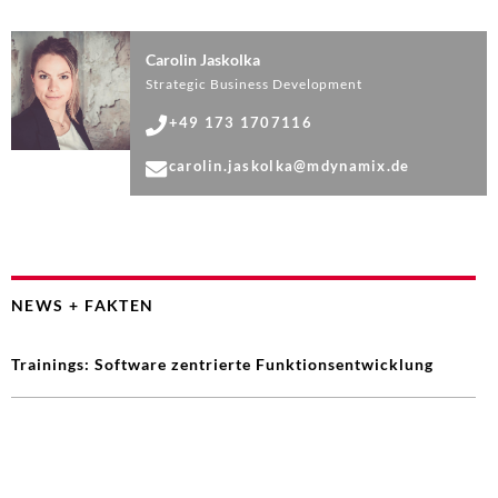
Carolin Jaskolka
Strategic Business Development
+49 173 1707116
carolin.jaskolka@mdynamix.de
NEWS + FAKTEN
Trainings: Software zentrierte Funktionsentwicklung