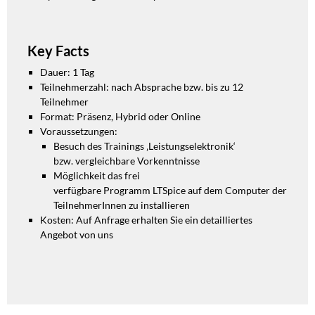
Key Facts
Dauer: 1 Tag
Teilnehmerzahl: nach Absprache bzw. bis zu 12
Teilnehmer
Format: Präsenz, Hybrid oder Online
Voraussetzungen:
Besuch des Trainings
‚Leistungselektronik‘
bzw.
vergleichbare Vorkenntnisse
Möglichkeit das frei
verfügbare
Programm
LTSpice
auf dem
Computer der
TeilnehmerInnen
zu installieren
Kosten: Auf Anfrage erhalten Sie ein detailliertes
Angebot von uns