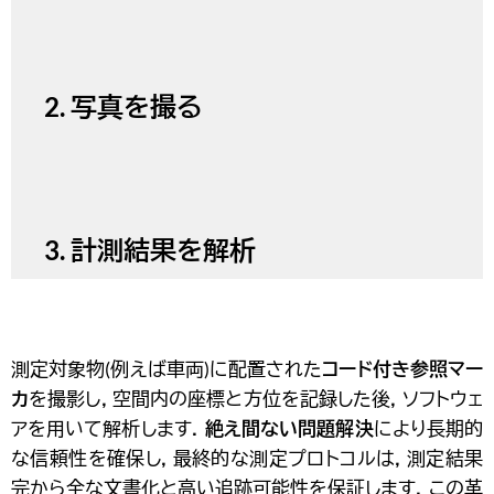
2. 写真を撮る
3. 計測結果を解析
測定対象物(例えば車両)に配置された
コード付き参照マー
カ
を撮影し，空間内の座標と方位を記録した後，ソフトウェ
アを用いて解析します．
絶え間ない問題解決
により長期的
な信頼性を確保し，最終的な測定プロトコルは，測定結果
完から全な文書化と高い追跡可能性を保証します． この革