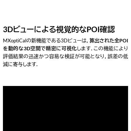
新スマートフォンアプリ：MXoptiCal向