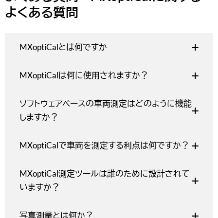
しますか？
MXoptiCalで車両を測定する利点は何ですか？
MXoptiCal測定ツールは誰のために設計されて
いますか？
写真測量とは何か？
ニュース + 事実