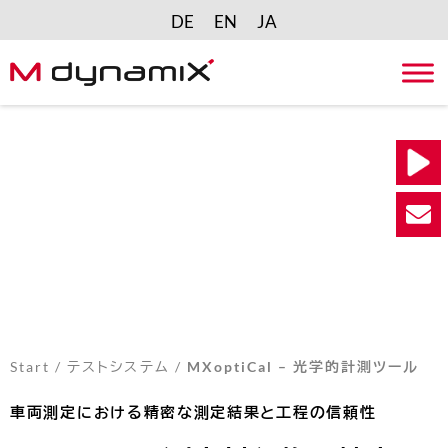
DE
EN
JA
Skip
to
content
Start
/
テストシステム
/
MXoptiCal – 光学的計測ツール
車両測定における精密な測定結果と工程の信頼性