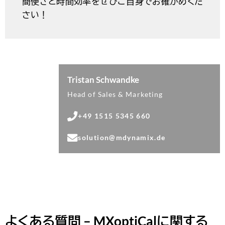
solution@mdynamix.de
よくある質問 – MXoptiCalに関する
よくある質問
MXoptiCalとは何ですか
MXoptiCalは何に使用されますか？
ソフトウェアベースの車両測定はどのように機能