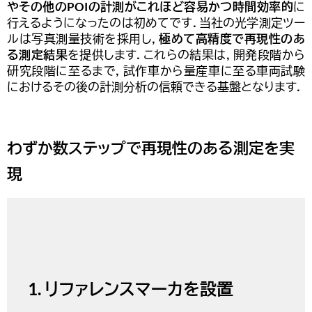
やその他のPOI
の計測がこれほど容易かつ時間効率的
に
行えるようになったのは初めてです．当社の光学測定ツー
ルは写真測量技術を採用し，
極めて高精度で再現性のあ
る測定結果
を提供します．これらの結果は，開発段階から
研究段階に至るまで，試作車から量産車に至る車両試験
におけるその後の計測分析の信頼できる基盤となります．
わずか数ステップで再現性のある測定を実
現
1. リファレンスマーカを設置